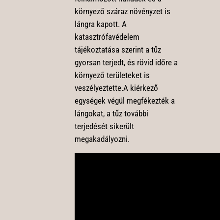
környező száraz növényzet is
lángra kapott. A
katasztrófavédelem
tájékoztatása szerint a tűz
gyorsan terjedt, és rövid időre a
környező területeket is
veszélyeztette.A kiérkező
egységek végül megfékezték a
lángokat, a tűz további
terjedését sikerült
megakadályozni.