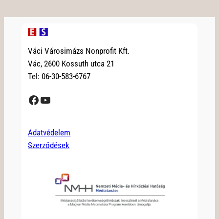
Váci Városimázs Nonprofit Kft.
Vác, 2600 Kossuth utca 21
Tel: 06-30-583-6767
Facebook
YouTube
Adatvédelem
Szerződések