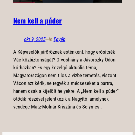
Nem kell a púder
okt 9, 2025
—
in
Egyéb
A Képviselők járőröznek esténként, hogy erősítsék
Vác közbiztonságát? Orvoshiány a Jávorszky Ödön
kórházban? És egy közelgő aktuális téma,
Magyarországon nem tilos a vízbe temetés, viszont
Vácon azt kérik, ne tegyék a mécseseket a partra,
hanem csak a kijelölt helyekre. A „Nem kell a púder”
ötödik részével jelentkezik a Nagyító, amelynek
vendége Matz-Molnár Krisztina és Selymes…