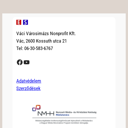
Váci Városimázs Nonprofit Kft.
Vác, 2600 Kossuth utca 21
Tel: 06-30-583-6767
Facebook
YouTube
Adatvédelem
Szerződések