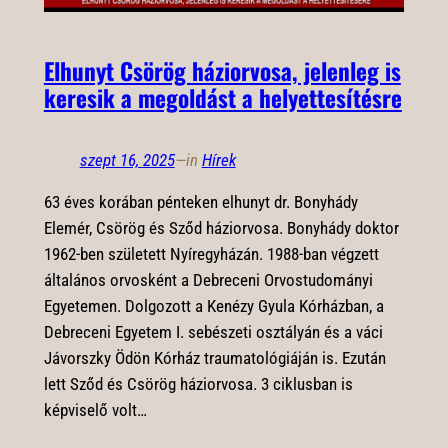
Elhunyt Csörög háziorvosa, jelenleg is
keresik a megoldást a helyettesítésre
szept 16, 2025
—
in
Hírek
63 éves korában pénteken elhunyt dr. Bonyhády
Elemér, Csörög és Sződ háziorvosa. Bonyhády doktor
1962-ben született Nyíregyházán. 1988-ban végzett
általános orvosként a Debreceni Orvostudományi
Egyetemen. Dolgozott a Kenézy Gyula Kórházban, a
Debreceni Egyetem I. sebészeti osztályán és a váci
Jávorszky Ödön Kórház traumatológiáján is. Ezután
lett Sződ és Csörög háziorvosa. 3 ciklusban is
képviselő volt…