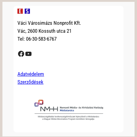
Váci Városimázs Nonprofit Kft.
Vác, 2600 Kossuth utca 21
Tel: 06-30-583-6767
Facebook
YouTube
Adatvédelem
Szerződések