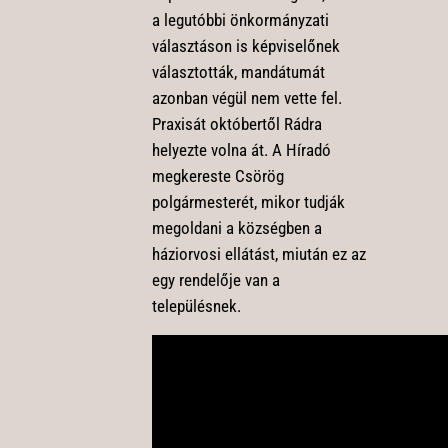
a legutóbbi önkormányzati
választáson is képviselőnek
választották, mandátumát
azonban végül nem vette fel.
Praxisát októbertől Rádra
helyezte volna át. A Híradó
megkereste Csörög
polgármesterét, mikor tudják
megoldani a községben a
háziorvosi ellátást, miután ez az
egy rendelője van a
településnek.