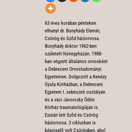
63 éves korában pénteken
elhunyt dr. Bonyhády Elemér,
Csörög és Sződ háziorvosa.
Bonyhády doktor 1962-ben
született Nyíregyházán. 1988-
ban végzett általános orvosként
a Debreceni Orvostudományi
Egyetemen. Dolgozott a Kenézy
Gyula Kórházban, a Debreceni
Egyetem I. sebészeti osztályán
és a váci Jávorszky Ödön
Kórház traumatológiáján is.
Ezután lett Sződ és Csörög
háziorvosa. 3 ciklusban is
képviselő volt Csörögben, ahol