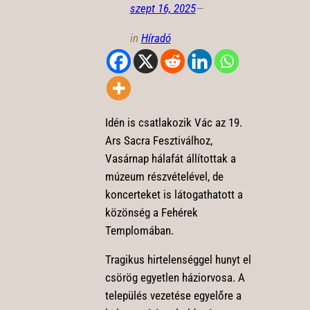
szept 16, 2025
—
in
Híradó
Idén is csatlakozik Vác az 19.
Ars Sacra Fesztiválhoz,
Vasárnap hálafát állítottak a
múzeum részvételével, de
koncerteket is látogathatott a
közönség a Fehérek
Templomában.
Tragikus hirtelenséggel hunyt el
csörög egyetlen háziorvosa. A
település vezetése egyelőre a