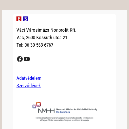
Váci Városimázs Nonprofit Kft.
Vác, 2600 Kossuth utca 21
Tel: 06-30-583-6767
Facebook
YouTube
Adatvédelem
Szerződések