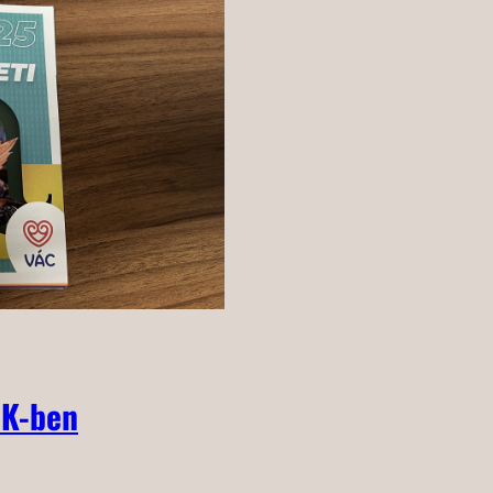
MK-ben