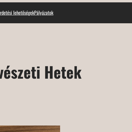
rdetési lehetőségek
Pályázatok
vészeti Hetek