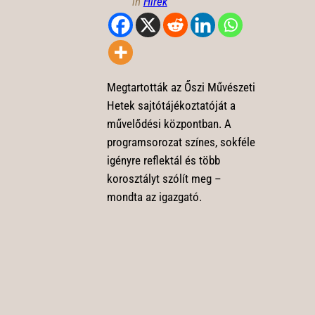
in
Hírek
Megtartották az Őszi Művészeti
Hetek sajtótájékoztatóját a
művelődési központban. A
programsorozat színes, sokféle
igényre reflektál és több
korosztályt szólít meg –
mondta az igazgató.