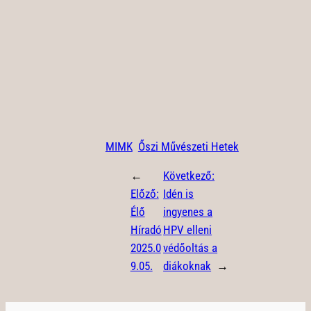
MIMK
Őszi Művészeti Hetek
←
Következő:
Előző:
Idén is
Élő
ingyenes a
Híradó
HPV elleni
2025.0
védőoltás a
9.05.
diákoknak
→