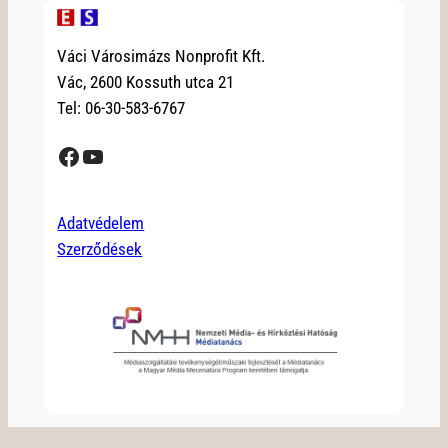
Váci Városimázs Nonprofit Kft.
Vác, 2600 Kossuth utca 21
Tel: 06-30-583-6767
Facebook
YouTube
Adatvédelem
Szerződések