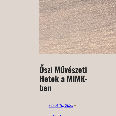
Őszi Művészeti
Hetek a MIMK-
ben
szept 10, 2025
—