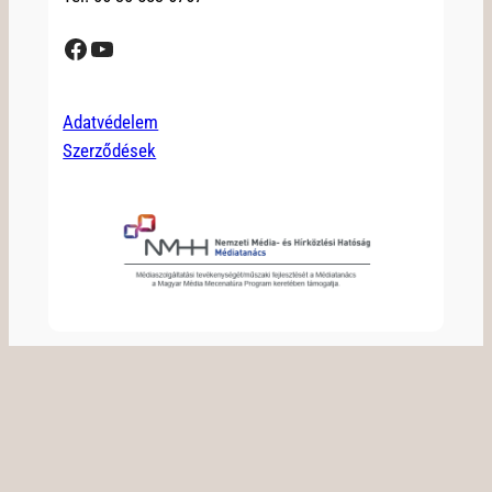
Facebook
YouTube
Adatvédelem
Szerződések