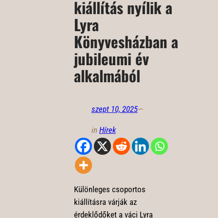
kiállítás nyílik a
Lyra
Könyvesházban a
jubileumi év
alkalmából
szept 10, 2025
—
in
Hírek
Különleges csoportos
kiállításra várják az
érdeklődőket a váci Lyra