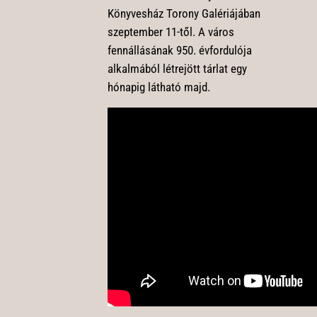
Könyvesház Torony Galériájában
szeptember 11-től. A város
fennállásának 950. évfordulója
alkalmából létrejött tárlat egy
hónapig látható majd.