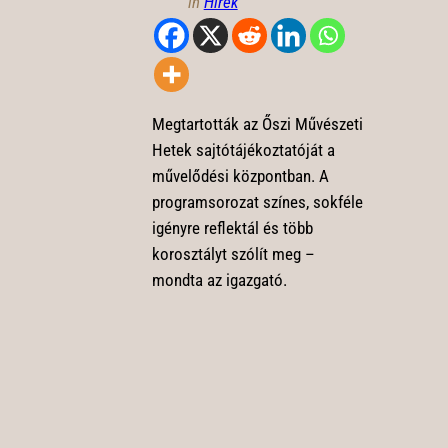
in
Hírek
Megtartották az Őszi Művészeti
Hetek sajtótájékoztatóját a
művelődési központban. A
programsorozat színes, sokféle
igényre reflektál és több
korosztályt szólít meg –
mondta az igazgató.