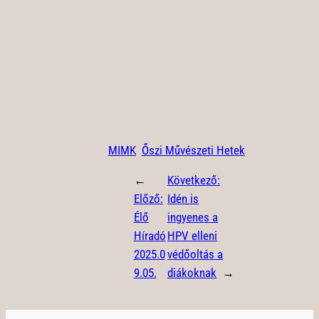
MIMK
Őszi Művészeti Hetek
←
Következő:
Előző:
Idén is
Élő
ingyenes a
Híradó
HPV elleni
2025.0
védőoltás a
9.05.
diákoknak
→