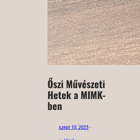
Őszi Művészeti
Hetek a MIMK-
ben
szept 10, 2025
—