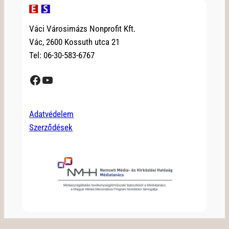
Váci Városimázs Nonprofit Kft.
Vác, 2600 Kossuth utca 21
Tel: 06-30-583-6767
Facebook
YouTube
Adatvédelem
Szerződések