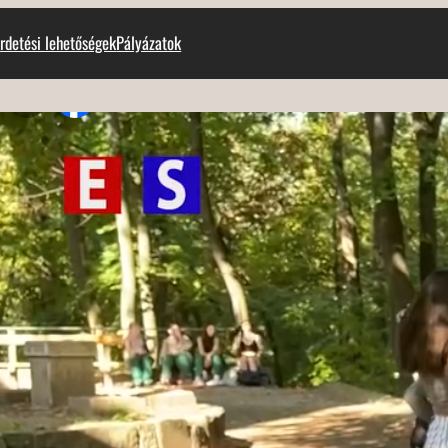
rdetési lehetőségek
Pályázatok