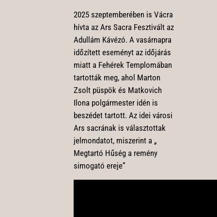
2025 szeptemberében is Vácra
hívta az Ars Sacra Fesztivált az
Adullám Kávézó. A vasárnapra
időzített eseményt az időjárás
miatt a Fehérek Templomában
tartották meg, ahol Marton
Zsolt püspök és Matkovich
Ilona polgármester idén is
beszédet tartott. Az idei városi
Ars sacrának is választottak
jelmondatot, miszerint a „
Megtartó Hűség a remény
simogató ereje”