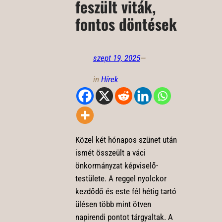
feszült viták,
fontos döntések
szept 19, 2025
—
in
Hírek
Közel két hónapos szünet után
ismét összeült a váci
önkormányzat képviselő-
testülete. A reggel nyolckor
kezdődő és este fél hétig tartó
ülésen több mint ötven
napirendi pontot tárgyaltak. A