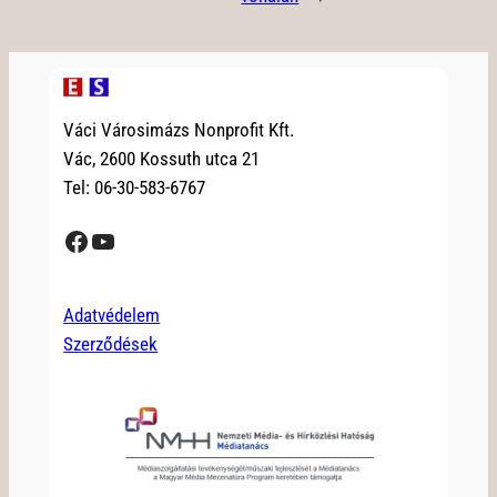
Váci Városimázs Nonprofit Kft.
Vác, 2600 Kossuth utca 21
Tel: 06-30-583-6767
Facebook
YouTube
Adatvédelem
Szerződések