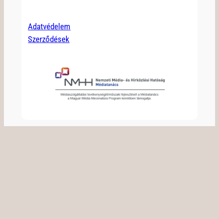
Adatvédelem
Szerződések