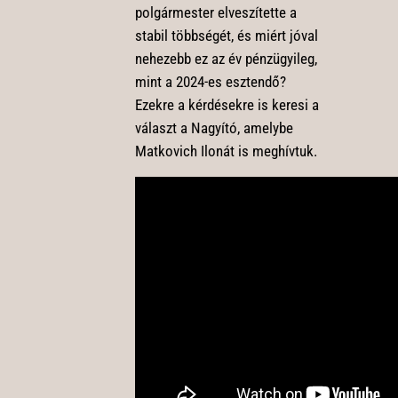
polgármester elveszítette a
stabil többségét, és miért jóval
nehezebb ez az év pénzügyileg,
mint a 2024-es esztendő?
Ezekre a kérdésekre is keresi a
választ a Nagyító, amelybe
Matkovich Ilonát is meghívtuk.