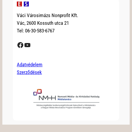
Váci Városimázs Nonprofit Kft.
Vác, 2600 Kossuth utca 21
Tel: 06-30-583-6767
Facebook
YouTube
Adatvédelem
Szerződések