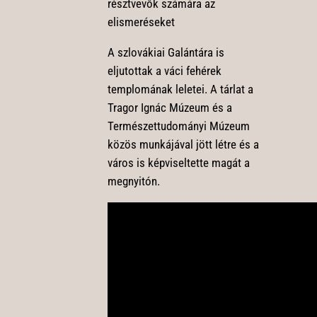
résztvevők számára az
elismeréseket
A szlovákiai Galántára is
eljutottak a váci fehérek
templomának leletei. A tárlat a
Tragor Ignác Múzeum és a
Természettudományi Múzeum
közös munkájával jött létre és a
város is képviseltette magát a
megnyitón.