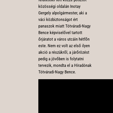
közösségi oldalán Inotay
Gergely alpolgármester, aki a
váci közbiztonságot ért
panaszok miatt Tótváradi-Nagy
Bence képviselővel tartott
őrjáratot a város utcáin hétfőn
este. Nem ez volt az első ilyen
akció a részükről, a járőrözést
pedig a jövőben is folytatni
tervezik, mondta el a Híradónak
Tótváradi-Nagy Bence.