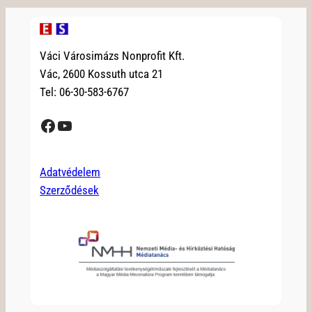
Váci Városimázs Nonprofit Kft.
Vác, 2600 Kossuth utca 21
Tel: 06-30-583-6767
Facebook
YouTube
Adatvédelem
Szerződések