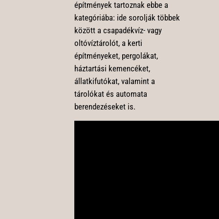
építmények tartoznak ebbe a
kategóriába: ide sorolják többek
között a csapadékvíz- vagy
oltóvíztárolót, a kerti
építményeket, pergolákat,
háztartási kemencéket,
állatkifutókat, valamint a
tárolókat és automata
berendezéseket is.