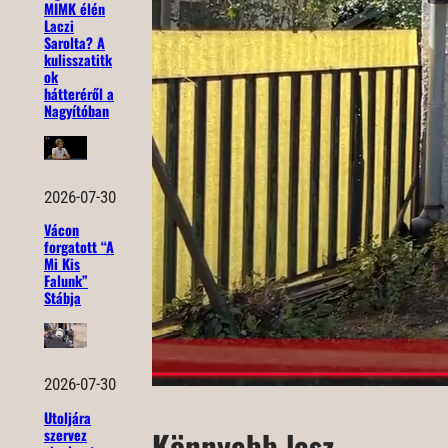
MIMK élén
Laczi
Sarolta? A
kulisszatitk
ok
hátteréről a
Nagyítóban
2026-07-30
Vácon
forgatott “A
Mi Kis
Falunk”
Stábja
2026-07-30
Utoljára
Könnyebb lesz
szervez