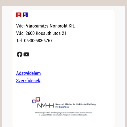
Váci Városimázs Nonprofit Kft.
Vác, 2600 Kossuth utca 21
Tel: 06-30-583-6767
Facebook
YouTube
Adatvédelem
Szerződések