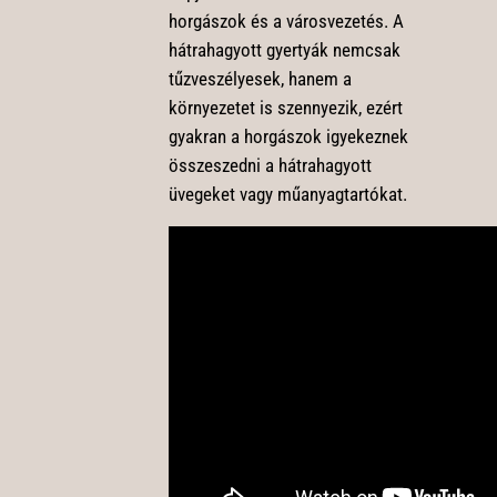
horgászok és a városvezetés. A
hátrahagyott gyertyák nemcsak
tűzveszélyesek, hanem a
környezetet is szennyezik, ezért
gyakran a horgászok igyekeznek
összeszedni a hátrahagyott
üvegeket vagy műanyagtartókat.