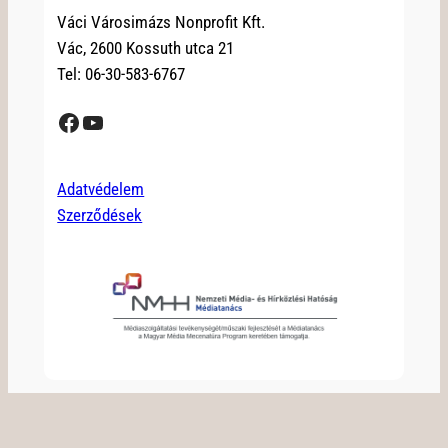
Váci Városimázs Nonprofit Kft.
Vác, 2600 Kossuth utca 21
Tel: 06-30-583-6767
Facebook
YouTube
Adatvédelem
Szerződések