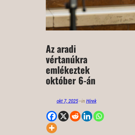
Az aradi
vértanúkra
emlékeztek
október 6-án
okt 7, 2025
—
in
Hírek