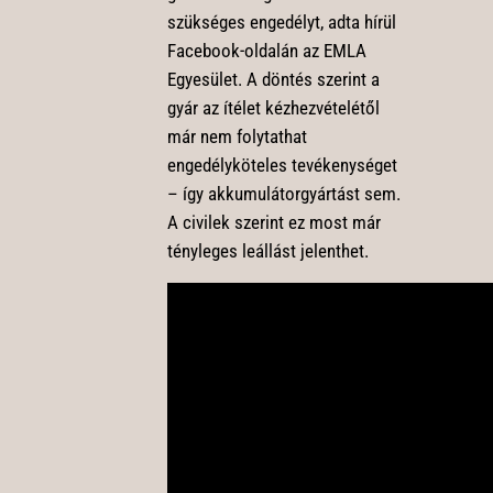
szükséges engedélyt, adta hírül
Facebook-oldalán az EMLA
Egyesület. A döntés szerint a
gyár az ítélet kézhezvételétől
már nem folytathat
engedélyköteles tevékenységet
– így akkumulátorgyártást sem.
A civilek szerint ez most már
tényleges leállást jelenthet.