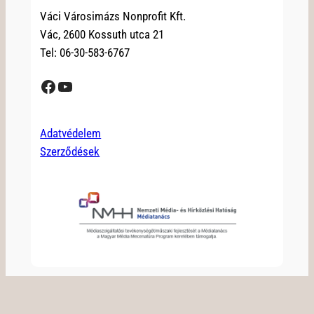
Váci Városimázs Nonprofit Kft.
Vác, 2600 Kossuth utca 21
Tel: 06-30-583-6767
Facebook
YouTube
Adatvédelem
Szerződések