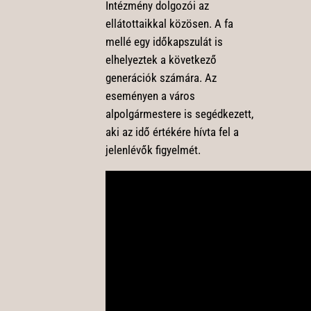
Intézmény dolgozói az
ellátottaikkal közösen. A fa
mellé egy időkapszulát is
elhelyeztek a következő
generációk számára. Az
eseményen a város
alpolgármestere is segédkezett,
aki az idő értékére hívta fel a
jelenlévők figyelmét.