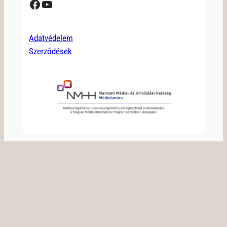
Facebook
YouTube
Adatvédelem
Szerződések