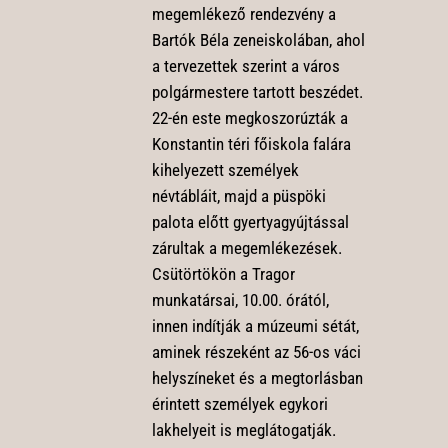
megemlékező rendezvény a
Bartók Béla zeneiskolában, ahol
a tervezettek szerint a város
polgármestere tartott beszédet.
22-én este megkoszorúzták a
Konstantin téri főiskola falára
kihelyezett személyek
névtábláit, majd a püspöki
palota előtt gyertyagyújtással
zárultak a megemlékezések.
Csütörtökön a Tragor
munkatársai, 10.00. órától,
innen indítják a múzeumi sétát,
aminek részeként az 56-os váci
helyszíneket és a megtorlásban
érintett személyek egykori
lakhelyeit is meglátogatják.