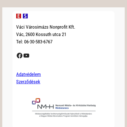
Váci Városimázs Nonprofit Kft.
Vác, 2600 Kossuth utca 21
Tel: 06-30-583-6767
Facebook
YouTube
Adatvédelem
Szerződések