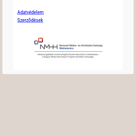
Adatvédelem
Szerződések