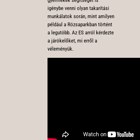
igénybe venni olyan takarítási
munkálatok során, mint amilyen
például a Rózsaparkban történt
a legutóbb. Az ES arról kérdezte
a járókelőket, mi erről a
véleményük.