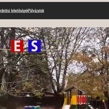
rdetési lehetőségek
Pályázatok