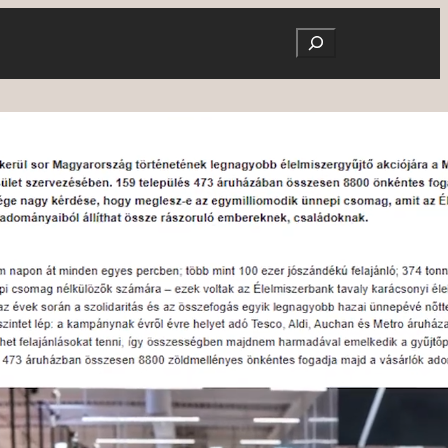
Search