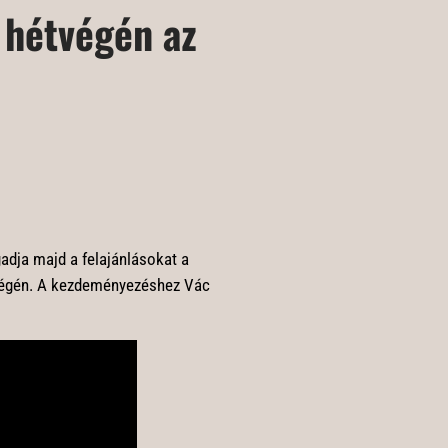
 hétvégén az
adja majd a felajánlásokat a
végén. A kezdeményezéshez Vác