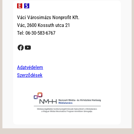
Váci Városimázs Nonprofit Kft.
Vác, 2600 Kossuth utca 21
Tel: 06-30-583-6767
Facebook
YouTube
Adatvédelem
Szerződések