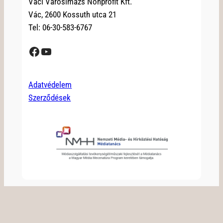
Váci Városimázs Nonprofit Kft.
Vác, 2600 Kossuth utca 21
Tel: 06-30-583-6767
Facebook
YouTube
Adatvédelem
Szerződések