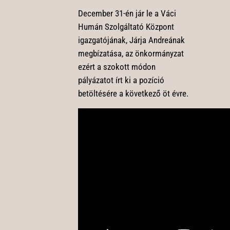
December 31-én jár le a Váci
Humán Szolgáltató Központ
igazgatójának, Járja Andreának
megbízatása, az önkormányzat
ezért a szokott módon
pályázatot írt ki a pozíció
betöltésére a következő öt évre.