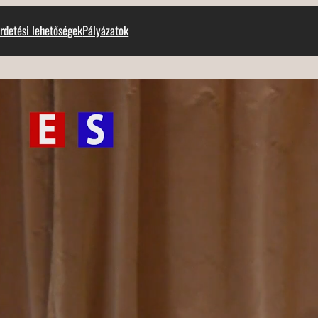
rdetési lehetőségek
Pályázatok