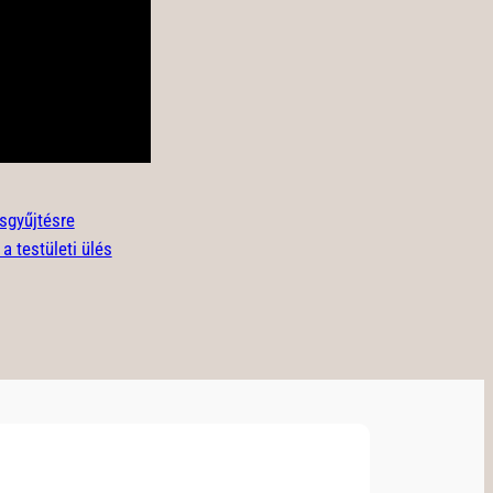
ásgyűjtésre
a testületi ülés