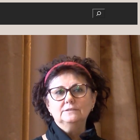
Search