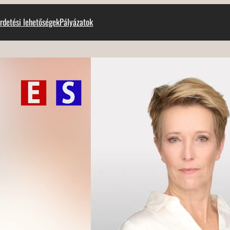
rdetési lehetőségek
Pályázatok