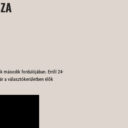
SZA
k második fordulójában. Erről 24-
ár a választókerületben élők