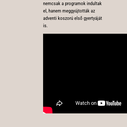
nemcsak a programok indultak
el, hanem meggyújtották az
adventi koszorú első gyertyáját
is.