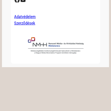
Adatvédelem
Szerződések