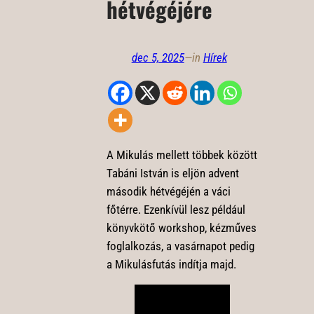
hétvégéjére
dec 5, 2025
—
in
Hírek
A Mikulás mellett többek között
Tabáni István is eljön advent
második hétvégéjén a váci
főtérre. Ezenkívül lesz például
könyvkötő workshop, kézműves
foglalkozás, a vasárnapot pedig
a Mikulásfutás indítja majd.