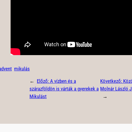
advent
mikulás
←
Előző:
A vízben és a
Következő:
Közö
szárazföldön is várták a gyerekek a
Molnár László J
Mikulást
→