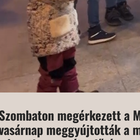
Szombaton megérkezett a M
vasárnap meggyújtották a 