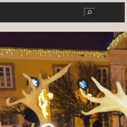
Search