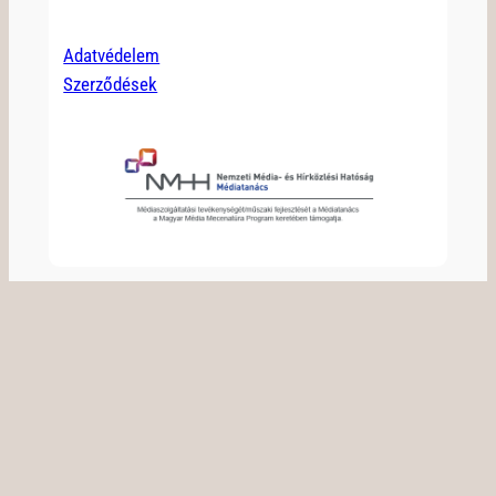
Adatvédelem
Szerződések