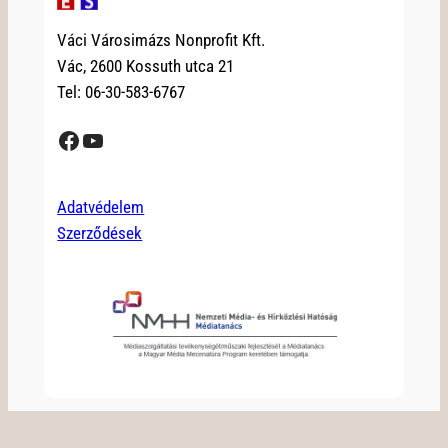
Váci Városimázs Nonprofit Kft.
Vác, 2600 Kossuth utca 21
Tel: 06-30-583-6767
Facebook
YouTube
Adatvédelem
Szerződések