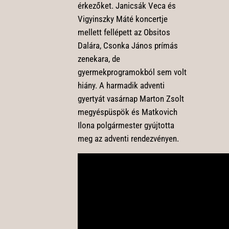
érkezőket. Janicsák Veca és
Vigyinszky Máté koncertje
mellett fellépett az Obsitos
Dalára, Csonka János prímás
zenekara, de
gyermekprogramokból sem volt
hiány. A harmadik adventi
gyertyát vasárnap Marton Zsolt
megyéspüspök és Matkovich
Ilona polgármester gyújtotta
meg az adventi rendezvényen.