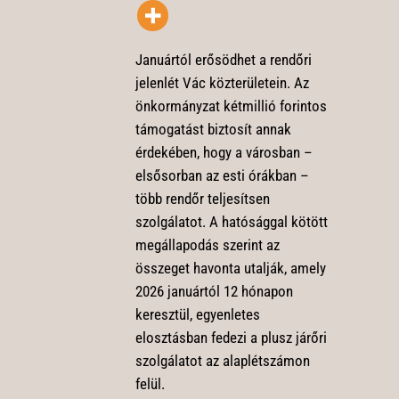
Januártól erősödhet a rendőri
jelenlét Vác közterületein. Az
önkormányzat kétmillió forintos
támogatást biztosít annak
érdekében, hogy a városban –
elsősorban az esti órákban –
több rendőr teljesítsen
szolgálatot. A hatósággal kötött
megállapodás szerint az
összeget havonta utalják, amely
2026 januártól 12 hónapon
keresztül, egyenletes
elosztásban fedezi a plusz járőri
szolgálatot az alaplétszámon
felül.