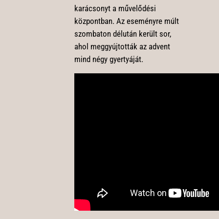
karácsonyt a művelődési
központban. Az eseményre múlt
szombaton délután került sor,
ahol meggyújtották az advent
mind négy gyertyáját.