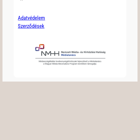
Adatvédelem
Szerződések