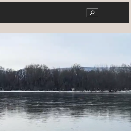
Search