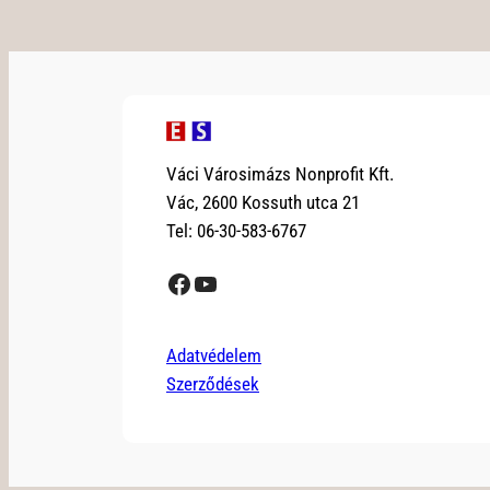
Váci Városimázs Nonprofit Kft.
Vác, 2600 Kossuth utca 21
Tel: 06-30-583-6767
Facebook
YouTube
Adatvédelem
Szerződések