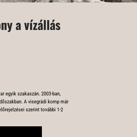
ny a vízállás
ar egyik szakaszán. 2003-ban,
 időszakban. A visegrádi komp már
lőrejelzései szerint további 1-2