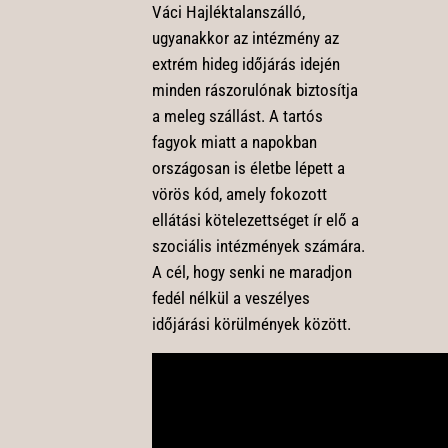
Váci Hajléktalanszálló,
ugyanakkor az intézmény az
extrém hideg időjárás idején
minden rászorulónak biztosítja
a meleg szállást. A tartós
fagyok miatt a napokban
országosan is életbe lépett a
vörös kód, amely fokozott
ellátási kötelezettséget ír elő a
szociális intézmények számára.
A cél, hogy senki ne maradjon
fedél nélkül a veszélyes
időjárási körülmények között.