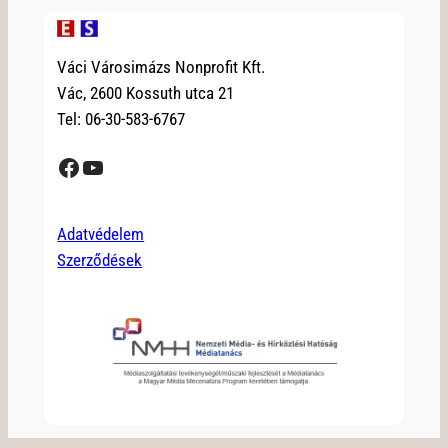
Váci Városimázs Nonprofit Kft.
Vác, 2600 Kossuth utca 21
Tel: 06-30-583-6767
Facebook
YouTube
Adatvédelem
Szerződések