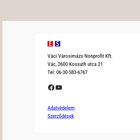
Váci Városimázs Nonprofit Kft.
Vác, 2600 Kossuth utca 21
Tel: 06-30-583-6767
Facebook
YouTube
Adatvédelem
Szerződések