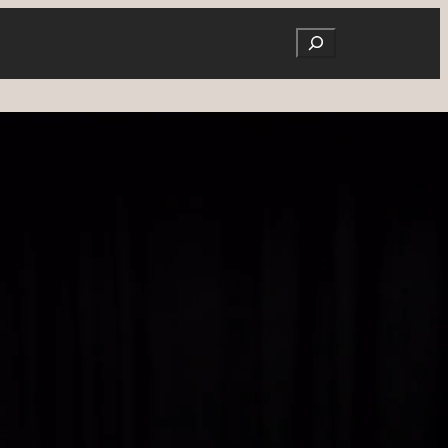
Search