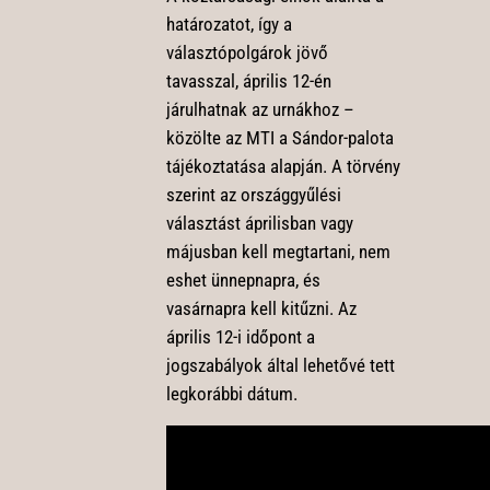
határozatot, így a
választópolgárok jövő
tavasszal, április 12-én
járulhatnak az urnákhoz –
közölte az MTI a Sándor-palota
tájékoztatása alapján. A törvény
szerint az országgyűlési
választást áprilisban vagy
májusban kell megtartani, nem
eshet ünnepnapra, és
vasárnapra kell kitűzni. Az
április 12-i időpont a
jogszabályok által lehetővé tett
legkorábbi dátum.