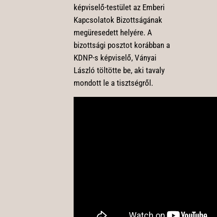
képviselő-testület az Emberi
Kapcsolatok Bizottságának
megüresedett helyére. A
bizottsági posztot korábban a
KDNP-s képviselő, Ványai
László töltötte be, aki tavaly
mondott le a tisztségről.