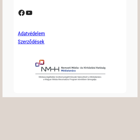
Facebook
YouTube
Adatvédelem
Szerződések