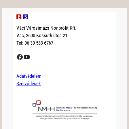
Váci Városimázs Nonprofit Kft.
Vác, 2600 Kossuth utca 21
Tel: 06-30-583-6767
Facebook
YouTube
Adatvédelem
Szerződések