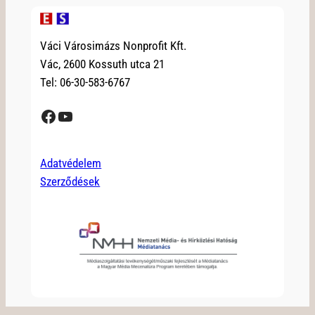
Váci Városimázs Nonprofit Kft.
Vác, 2600 Kossuth utca 21
Tel: 06-30-583-6767
Facebook
YouTube
Adatvédelem
Szerződések