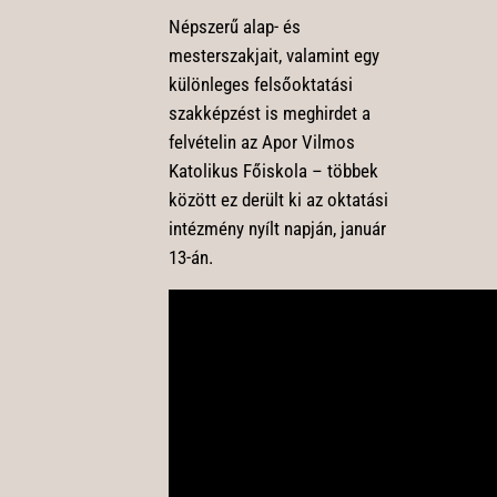
Népszerű alap- és
mesterszakjait, valamint egy
különleges felsőoktatási
szakképzést is meghirdet a
felvételin az Apor Vilmos
Katolikus Főiskola – többek
között ez derült ki az oktatási
intézmény nyílt napján, január
13-án.