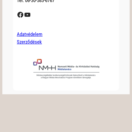
Tel: 06-30-583-6767
Facebook
YouTube
Adatvédelem
Szerződések