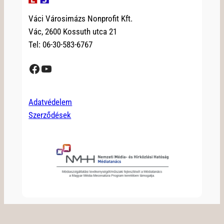
Váci Városimázs Nonprofit Kft.
Vác, 2600 Kossuth utca 21
Tel: 06-30-583-6767
Facebook
YouTube
Adatvédelem
Szerződések