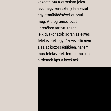
kezdete óta a városban jelen
lévő négy keresztény felekezet
együttműködésével valósul
meg. A programsorozat
keretében tartott közös
lelkigyakorlatok során az egyes
felekezetek egyházi vezetői nem
a saját közösségükben, hanem
más felekezetek templomaiban
hirdetnek igét a híveknek.