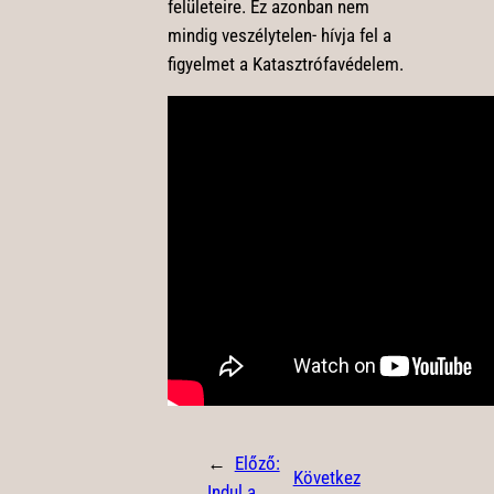
felületeire. Ez azonban nem
mindig veszélytelen- hívja fel a
figyelmet a Katasztrófavédelem.
←
Előző:
Következ
Indul a