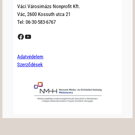
Váci Városimázs Nonprofit Kft.
Vác, 2600 Kossuth utca 21
Tel: 06-30-583-6767
Facebook
YouTube
Adatvédelem
Szerződések