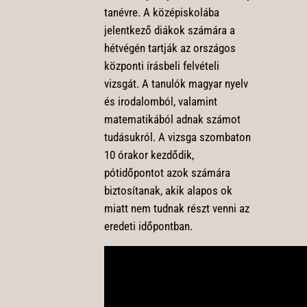
tanévre. A középiskolába
jelentkező diákok számára a
hétvégén tartják az országos
központi írásbeli felvételi
vizsgát. A tanulók magyar nyelv
és irodalomból, valamint
matematikából adnak számot
tudásukról. A vizsga szombaton
10 órakor kezdődik,
pótidőpontot azok számára
biztosítanak, akik alapos ok
miatt nem tudnak részt venni az
eredeti időpontban.