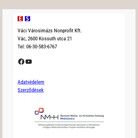
Váci Városimázs Nonprofit Kft.
Vác, 2600 Kossuth utca 21
Tel: 06-30-583-6767
Facebook
YouTube
Adatvédelem
Szerződések