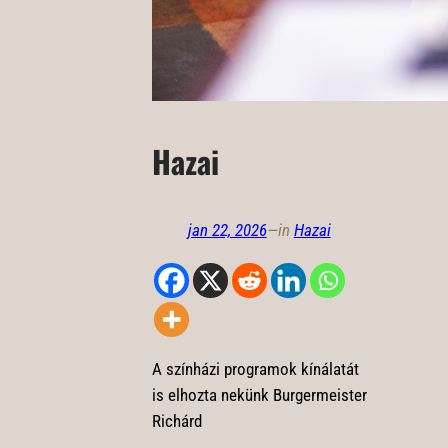
Hazai
jan 22, 2026
—
in
Hazai
A színházi programok kínálatát
is elhozta nekünk Burgermeister
Richárd