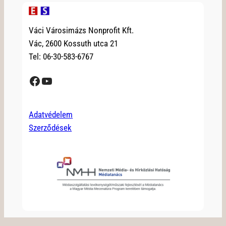
Váci Városimázs Nonprofit Kft.
Vác, 2600 Kossuth utca 21
Tel: 06-30-583-6767
Facebook
YouTube
Adatvédelem
Szerződések