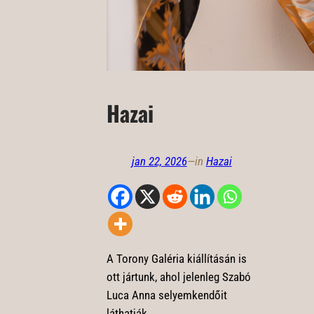
Hazai
jan 22, 2026
—
in
Hazai
A Torony Galéria kiállításán is
ott jártunk, ahol jelenleg Szabó
Luca Anna selyemkendőit
láthatják.