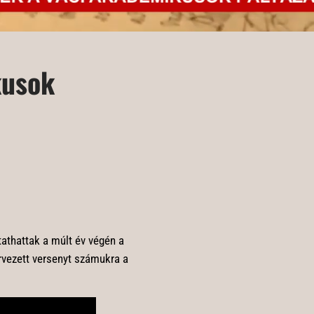
kusok
athattak a múlt év végén a
vezett versenyt számukra a