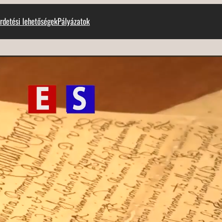
rdetési lehetőségek
Pályázatok